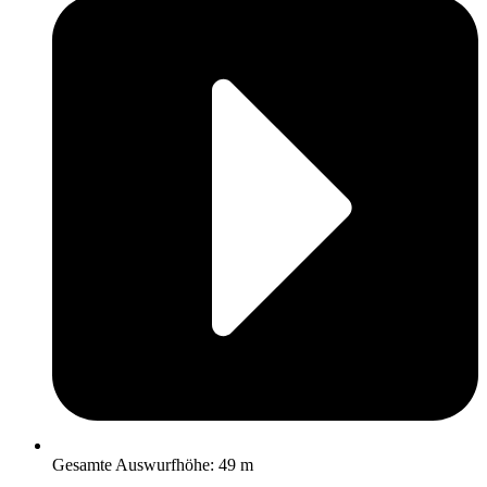
Gesamte Auswurfhöhe: 49 m