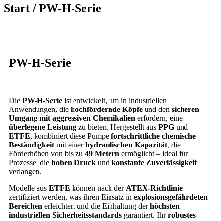
Start / PW-H-Serie
PW-H-Serie
Die
PW-H-Serie
ist entwickelt, um in industriellen
Anwendungen, die
hochfördernde Köpfe
und den
sicheren
Umgang mit aggressiven Chemikalien
erfordern, eine
überlegene Leistung
zu bieten. Hergestellt aus
PPG
und
ETFE
, kombiniert diese Pumpe
fortschrittliche chemische
Beständigkeit
mit einer
hydraulischen Kapazität
, die
Förderhöhen von bis zu
49 Metern
ermöglicht – ideal für
Prozesse, die
hohen Druck
und
konstante Zuverlässigkeit
verlangen.
Modelle aus
ETFE
können nach der
ATEX-Richtlinie
zertifiziert werden, was ihren Einsatz in
explosionsgefährdeten
Bereichen
erleichtert und die Einhaltung der
höchsten
industriellen Sicherheitsstandards
garantiert. Ihr
robustes