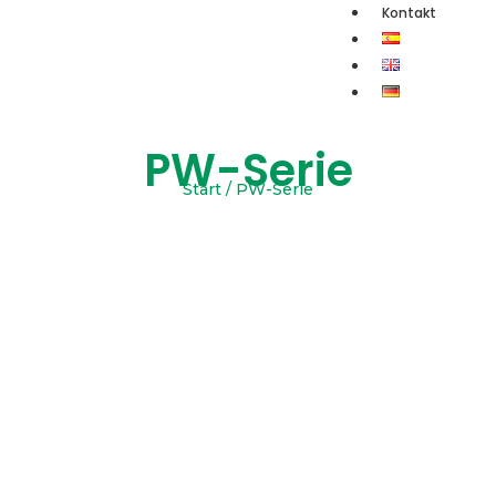
Kontakt
PW-Serie
Start / PW-Serie