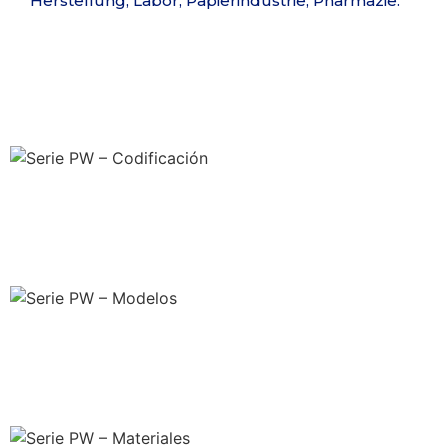
Herstellung, Labor, Papierindustrie, Pharmazie.
Serie PW – Codificación
Serie PW – Codificación
Serie PW – Modelos
Serie PW – Modelos