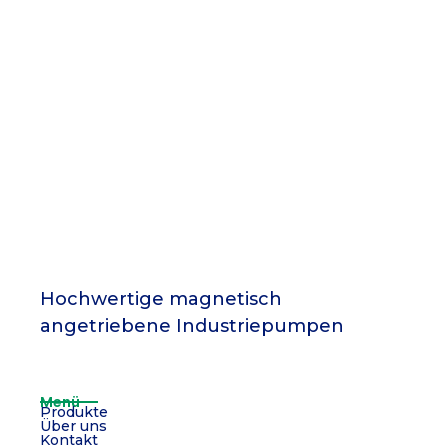
Serie PW – Materiales
Serie PW – Materiales
Hochwertige magnetisch
angetriebene Industriepumpen
Menü
Produkte
Über uns
Kontakt