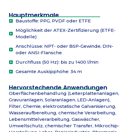
Hauptmerkmale
Baustoffe: PPG, PVDF oder ETFE
Möglichkeit der ATEX-Zertifizierung (ETFE-
Modelle)
Anschlüsse: NPT- oder BSP-Gewinde, DIN-
oder ANSI-Flansche
Durchfluss (50 Hz): bis zu 1400 l/min
Gesamte Auskipphöhe: 34 m
Hervorstechende Anwendungen
Oberflächenbehandlung (Leiterplattenanlagen,
Gravuranlagen, Solaranlagen, LED-Anlagen),
Filter, Chemie, elektrostatische Galvanisierung,
Wasseraufbereitung, chemische Verarbeitung,
Lebensmittelverarbeitung, Gaswäscher,
Umweltschutz, chemischer Transfer, Mikrochip-