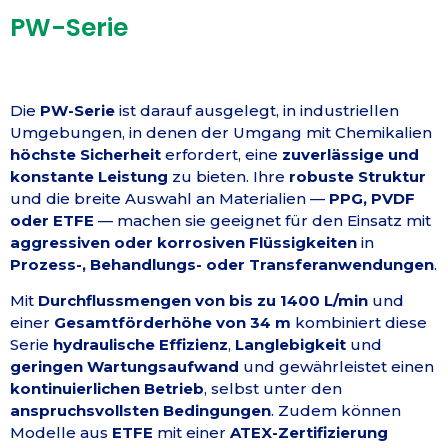
PW-Serie
Die
PW-Serie
ist darauf ausgelegt, in industriellen
Umgebungen, in denen der Umgang mit Chemikalien
höchste Sicherheit
erfordert, eine
zuverlässige und
konstante Leistung
zu bieten. Ihre
robuste Struktur
und die breite Auswahl an Materialien —
PPG, PVDF
oder ETFE
— machen sie geeignet für den Einsatz mit
aggressiven oder korrosiven Flüssigkeiten
in
Prozess-, Behandlungs- oder Transferanwendungen
.
Mit
Durchflussmengen von bis zu 1400 L/min
und
einer
Gesamtförderhöhe von 34 m
kombiniert diese
Serie
hydraulische Effizienz
,
Langlebigkeit
und
geringen Wartungsaufwand
und gewährleistet einen
kontinuierlichen Betrieb
, selbst unter den
anspruchsvollsten Bedingungen
. Zudem können
Modelle aus
ETFE
mit einer
ATEX-Zertifizierung