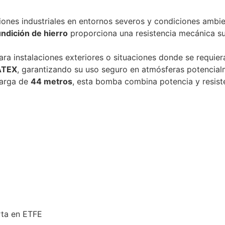
ones industriales en entornos severos y condiciones ambie
undición de hierro
proporciona una resistencia mecánica su
a instalaciones exteriores o situaciones donde se requiera
ATEX
, garantizando su uso seguro en atmósferas potencial
carga de
44 metros
, esta bomba combina potencia y resist
rta en ETFE