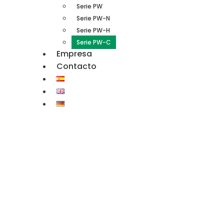
Serie PW
Serie PW-N
Serie PW-H
Serie PW-C
Empresa
Contacto