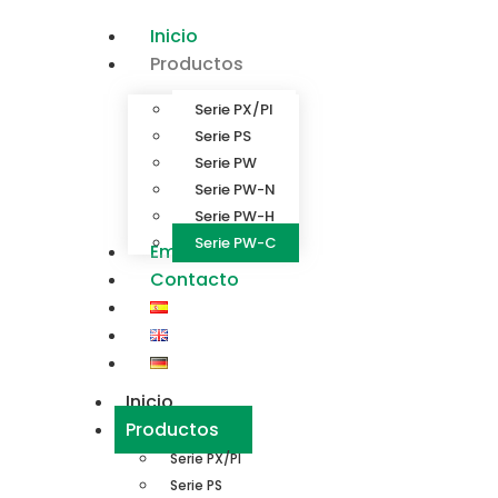
Inicio
Productos
Serie PX/PI
Serie PS
Serie PW
Serie PW-N
Serie PW-H
Serie PW-C
Empresa
Contacto
Inicio
Productos
Serie PX/PI
Serie PS