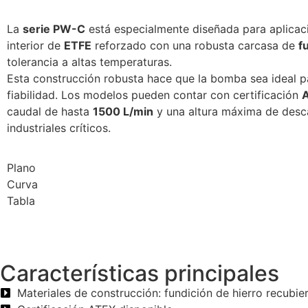
La
serie PW-C
está especialmente diseñada para aplicaci
interior de
ETFE
reforzado con una robusta carcasa de
f
tolerancia a altas temperaturas.
Esta construcción robusta hace que la bomba sea ideal par
fiabilidad. Los modelos pueden contar con certificación
caudal de hasta
1500 L/min
y una altura máxima de des
industriales críticos.
Plano
Curva
Tabla
Características principales
Materiales de construcción: fundición de hierro recubie